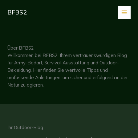
Zum
Inhalt
BFBS2
springen
Über BFBS2
Willkommen bei BFBS2, Ihrem vertrauenswürdigen Blog
für Army-Bedarf, Survival-Ausstattung und Outdoor-
Bekleidung. Hier finden Sie wertvolle Tipps und
umfassende Anleitungen, um sicher und erfolgreich in der
Natur zu agieren.
Ihr Outdoor-Blog